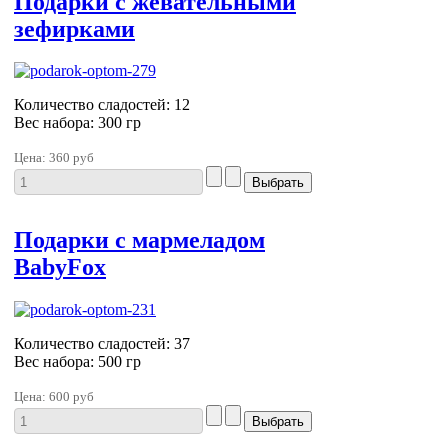
Подарки с жевательными
зефирками
Количество сладостей: 12
Вес набора: 300 гр
Цена:
360 руб
Подарки с мармеладом
BabyFox
Количество сладостей: 37
Вес набора: 500 гр
Цена:
600 руб