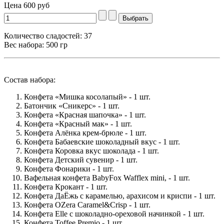
Цена
600 руб
Количество сладостей: 37
Вес набора: 500 гр
Состав набора:
Конфета «Мишка косолапый» - 1 шт.
Батончик «Сникерс» - 1 шт.
Конфета «Красная шапочка» - 1 шт.
Конфета «Красный мак» - 1 шт.
Конфета Алёнка крем-брюле - 1 шт.
Конфета Бабаевские шоколадный вкус - 1 шт.
Конфета Коровка вкус шоколада - 1 шт.
Конфета Детский сувенир - 1 шт.
Конфета Фонарики - 1 шт.
Вафельная конфета BabyFox Wafflex mini, - 1 шт.
Конфета Крокант - 1 шт.
Конфета ДаЁжь с карамелью, арахисом и криспи - 1 шт.
Конфета OZera Caramel&Crisp - 1 шт.
Конфета Elle с шоколадно-ореховой начинкой - 1 шт.
Конфета Toffee Premio - 1 шт.