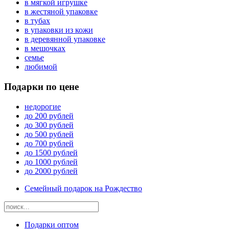
в мягкой игрушке
в жестяной упаковке
в тубах
в упаковки из кожи
в деревянной упаковке
в мешочках
семье
любимой
Подарки по цене
недорогие
до 200 рублей
до 300 рублей
до 500 рублей
до 700 рублей
до 1500 рублей
до 1000 рублей
до 2000 рублей
Семейный подарок на Рождество
Подарки оптом