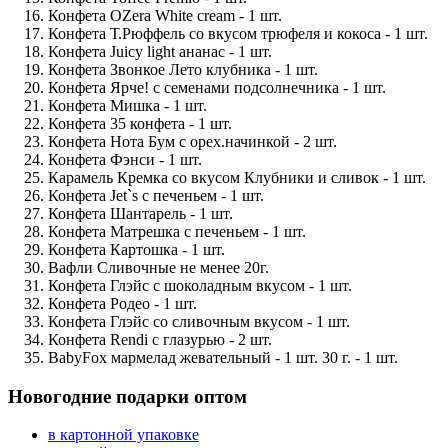
Конфета OZera White cream - 1 шт.
Конфета Т.Рюффель со вкусом трюфеля и кокоса - 1 шт.
Конфета Juicy light ананас - 1 шт.
Конфета Звонкое Лето клубника - 1 шт.
Конфета Ярче! с семенами подсолнечника - 1 шт.
Конфета Мишка - 1 шт.
Конфета 35 конфета - 1 шт.
Конфета Нота Бум с орех.начинкой - 2 шт.
Конфета Фэнси - 1 шт.
Карамель Кремка со вкусом Клубники и сливок - 1 шт.
Конфета Jet`s с печеньем - 1 шт.
Конфета Шантарель - 1 шт.
Конфета Матрешка с печеньем - 1 шт.
Конфета Картошка - 1 шт.
Вафли Сливочные не менее 20г.
Конфета Глэйс с шоколадным вкусом - 1 шт.
Конфета Родео - 1 шт.
Конфета Глэйс со сливочным вкусом - 1 шт.
Конфета Rendi с глазурью - 2 шт.
BabyFox мармелад жевательный - 1 шт. 30 г. - 1 шт.
Новогодние подарки оптом
в картонной упаковке