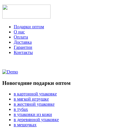
Подарки оптом
О нас
Оплата
Доставка
Гарантии
Контакты
Новогодние подарки оптом
в картонной упаковке
в мягкой игрушке
в жестяной упаковке
в тубах
в упаковки из кожи
в деревянной упаковке
в мешочках