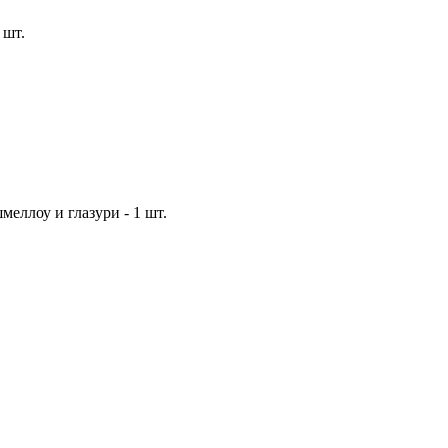
 шт.
еллоу и глазури - 1 шт.