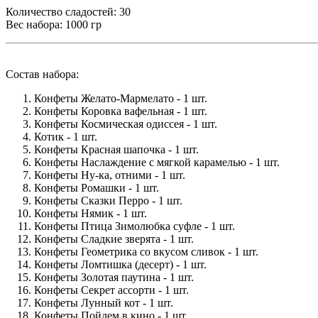
Количество сладостей: 30
Вес набора: 1000 гр
Состав набора:
Конфеты Желато-Мармелато - 1 шт.
Конфеты Коровка вафельная - 1 шт.
Конфеты Космическая одиссея - 1 шт.
Котик - 1 шт.
Конфеты Красная шапочка - 1 шт.
Конфеты Наслаждение с мягкой карамелью - 1 шт.
Конфеты Ну-ка, отними - 1 шт.
Конфеты Ромашки - 1 шт.
Конфеты Сказки Перро - 1 шт.
Конфеты Нямик - 1 шт.
Конфеты Птица Зимолюбка суфле - 1 шт.
Конфеты Сладкие зверята - 1 шт.
Конфеты Геометрика со вкусом сливок - 1 шт.
Конфеты Ломтишка (десерт) - 1 шт.
Конфеты Золотая паутина - 1 шт.
Конфеты Секрет ассорти - 1 шт.
Конфеты Лунный кот - 1 шт.
Конфеты Пойдем в кино - 1 шт.