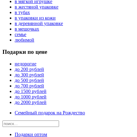
в мягкой игрушке
в жестяной упаковке
в тубах
в упаковки из кожи
в деревянной упаковке
в мешочках
семье
любимой
Подарки по цене
недорогие
до 200 рублей
до 300 рублей
до 500 рублей
до 700 рублей
до 1500 рублей
до 1000 рублей
до 2000 рублей
Семейный подарок на Рождество
Подарки оптом