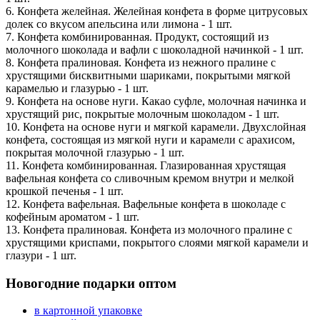
6. Конфета желейная. Желейная конфета в форме цитрусовых
долек со вкусом апельсина или лимона - 1 шт.
7. Конфета комбинированная. Продукт, состоящий из
молочного шоколада и вафли с шоколадной начинкой - 1 шт.
8. Конфета пралиновая. Конфета из нежного пралине с
хрустящими бисквитными шариками, покрытыми мягкой
карамелью и глазурью - 1 шт.
9. Конфета на основе нуги. Какао суфле, молочная начинка и
хрустящий рис, покрытые молочным шоколадом - 1 шт.
10. Конфета на основе нуги и мягкой карамели. Двухслойная
конфета, состоящая из мягкой нуги и карамели с арахисом,
покрытая молочной глазурью - 1 шт.
11. Конфета комбинированная. Глазированная хрустящая
вафельная конфета со сливочным кремом внутри и мелкой
крошкой печенья - 1 шт.
12. Конфета вафельная. Вафельные конфета в шоколаде с
кофейным ароматом - 1 шт.
13. Конфета пралиновая. Конфета из молочного пралине с
хрустящими криспами, покрытого слоями мягкой карамели и
глазури - 1 шт.
Новогодние подарки оптом
в картонной упаковке