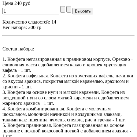
Цена
240 руб
Количество сладостей: 14
Вес набора: 200 гр
Состав набора:
1. Конфета неглазированная в пралиновом корпусе. Орехово -
сливочная масса с добавлением какао и крошек хрустящих
вафель - 1 шт.
2. Конфета вафельная. Конфета из хрустящих вафель, начинки
со вкусом арахиса, покрытая мягкой карамелью, арахисом и
криспи - 1 шт.
3. Конфета на основе нуги и мягкой карамели. Конфета из
воздушной нуги со слоем мягкой карамели и с добавлением
жареного арахиса - 1 шт.
4. Конфета комбинированная. Конфета с молочным
шоколадом, молочной начинкой и воздушными злаками,
такими как: пшеница, ячмень, спельта, рис и гречка - 1 шт.
5. Конфета пралиновая. Конфета глазированная на основе
пралине с нежной кокосовой ноткой с добавлением арахиса -
1 шт.