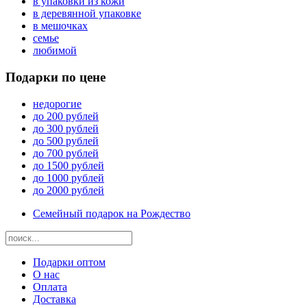
в упаковки из кожи
в деревянной упаковке
в мешочках
семье
любимой
Подарки по цене
недорогие
до 200 рублей
до 300 рублей
до 500 рублей
до 700 рублей
до 1500 рублей
до 1000 рублей
до 2000 рублей
Семейный подарок на Рождество
Подарки оптом
О нас
Оплата
Доставка