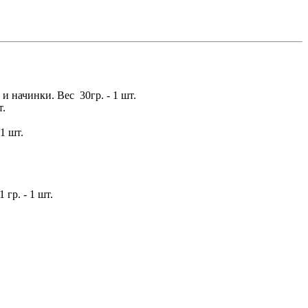
и начинки. Вес 30гр. - 1 шт.
т.
1 шт.
гр. - 1 шт.