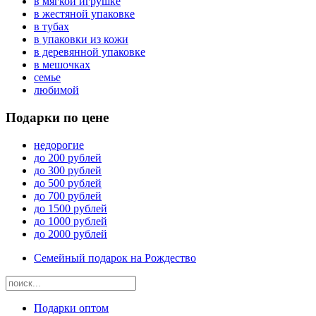
в мягкой игрушке
в жестяной упаковке
в тубах
в упаковки из кожи
в деревянной упаковке
в мешочках
семье
любимой
Подарки по цене
недорогие
до 200 рублей
до 300 рублей
до 500 рублей
до 700 рублей
до 1500 рублей
до 1000 рублей
до 2000 рублей
Семейный подарок на Рождество
Подарки оптом