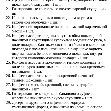
шоколадной глазурью - 1 шт.
Глазированные конфеты со вкусом вареной сгущенки - 1
шт.
Начинка с насыщенным шоколадным вкусом в
вафельной оболочке - 1 шт.
Конфеты глазированные на основе мягкой карамельной
массы - 1 шт.
Конфеты ассорти виде вытянутого яйца шоколадной
начинкой с хрустящими кусочками воздушного риса, в
виде подарка с бантиком состоят из белого и молочного
шоколада с помадной начинкой, в виде шоколадного
шарика, смесь белого и молочного шоколада, внутри
которого сливочно-молочная помадка - 1 шт.
Конфеты ассорти в молочном и темном шоколаде, в
виде фигурок животных, с оригинальными кремовыми
начинками - 1 шт.
Конфеты ассорти с молочно-кремовой начинкой в
тёмном шоколаде - 1 шт.
Конфеты с мягкой, кремовой, слегка тянущейся
начинкой - 1 шт.
Глазированные конфеты из бананового суфле с
желейной начинкой со вкусом клубники - 1 шт.
Десерт из хрустящего вафельного корпуса,
уменьшенной формы, с начинкой из крема на основе