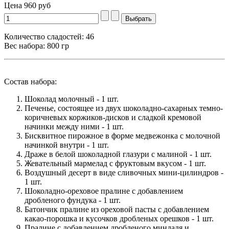
Цена
960 руб
Количество сладостей: 46
Вес набора: 800 гр
Состав набора:
Шоколад молочный - 1 шт.
Печенье, состоящее из двух шоколадно-сахарных темно-
коричневых коржиков-дисков и сладкой кремовой
начинки между ними - 1 шт.
Бисквитное пирожное в форме медвежонка с молочной
начинкой внутри - 1 шт.
Драже в белой шоколадной глазури с малиной - 1 шт.
Жевательный мармелад с фруктовым вкусом - 1 шт.
Воздушный десерт в виде сливочных мини-цилиндров -
1 шт.
Шоколадно-ореховое пралине с добавлением
дробленого фундука - 1 шт.
Батончик пралине из ореховой пасты с добавлением
какао-порошка и кусочков дробленых орешков - 1 шт.
Пралине с добавлением дробленого миндаля и