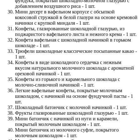
фундука, покрытый шоколадно-молочной глазурью с
добавлением воздушного риса - 1 шт.
Мини десерт в вафельном корпусе с обсыпкой
кокосовой стружкой в белой глазури на основе кремовой
начинки с крупкой миндаля - 1 шт.
Конфеты, глазированные шоколадной глазурью, из
поджаристого вафельного листа и нежного крема - 1 шт.
Конфета вафельная с шоколадной начинкой в горьком
шоколаде - 1 шт.
Трюфели шоколадные классические посыпанные какао -
1 шт.
Конфеты в виде шоколадного сердечка с нежным
вкусом натурального молочного шоколада с ароматной
ореховой начинкой - 1 шт.
Конфеты из горького и карамельного шоколада с
молочно-сливочной начинкой - 1 шт.
Легкие вафельные конфеты, покрытые молочным
шоколадом, с начинкой на основе фундучной пасты - 1
шт.
Шоколадный батончик с молочной начинкой - 1 шт.
Фрукты глазированные шоколадной глазурью - 1 шт.
Мини батончик с начинкой из нуги и карамели,
покрытый молочным шоколадом - 1 шт.
Мини батончик из молочного суфле, покрытого
молочным шоколадом - 1 шт.