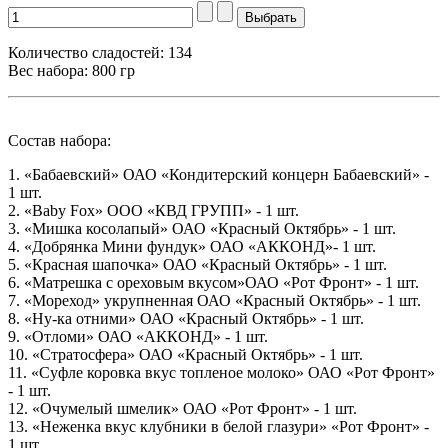
Количество сладостей: 134
Вес набора: 800 гр
Состав набора:
1. «Бабаевский» ОАО «Кондитерский концерн Бабаевский» -
1 шт.
2. «Baby Fox» ООО «КВД ГРУПП» - 1 шт.
3. «Мишка косолапый» ОАО «Красный Октябрь» - 1 шт.
4. «Добрянка Мини фундук» ОАО «АККОНД»- 1 шт.
5. «Красная шапочка» ОАО «Красный Октябрь» - 1 шт.
6. «Матрешка с ореховым вкусом»ОАО «Рот Фронт» - 1 шт.
7. «Мореход» укрупненная ОАО «Красный Октябрь» - 1 шт.
8. «Ну-ка отними» ОАО «Красный Октябрь» - 1 шт.
9. «Отломи» ОАО «АККОНД» - 1 шт.
10. «Стратосфера» ОАО «Красный Октябрь» - 1 шт.
11. «Суфле коровка вкус топленое молоко» ОАО «Рот Фронт»
- 1 шт.
12. «Очумелый шмелик» ОАО «Рот Фронт» - 1 шт.
13. «Неженка вкус клубники в белой глазури» «Рот Фронт» -
1 шт.